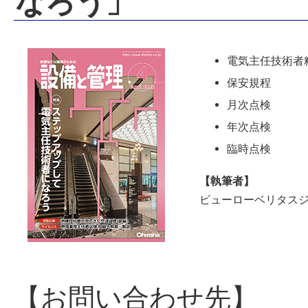
なろう」
電気主任技術者
保安規程
月次点検
年次点検
臨時点検
【執筆者】
ビューローベリタスジ
【お問い合わせ先】