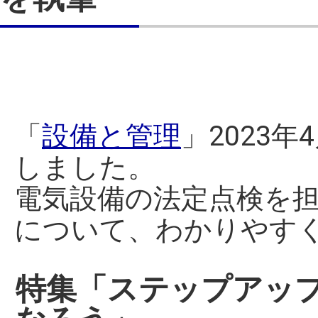
「
設備と管理
」2023
しました。
電気設備の法定点検を
について、わかりやす
特集「ステップアッ