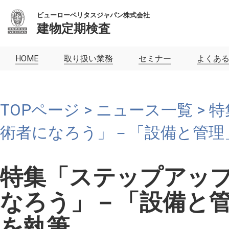
ビューローベリタスジャパン株式会社
建物定期検査
HOME
取り扱い業務
セミナー
よくあ
TOPページ
>
ニュース一覧
> 
術者になろう」－「設備と管理」
特集「ステップアッ
なろう」－「設備と管
を執筆