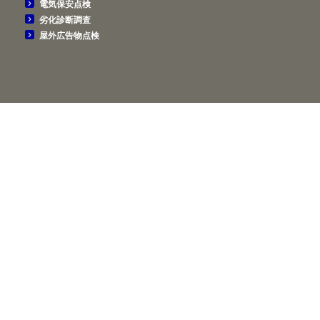
電気保安点検
劣化診断調査
屋外広告物点検