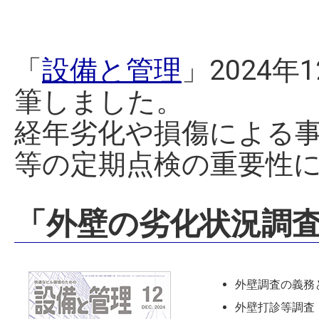
「
設備と管理
」2024
筆しました。
経年劣化や損傷による
等の定期点検の重要性
「外壁の劣化状況調
外壁調査の義務
外壁打診等調査