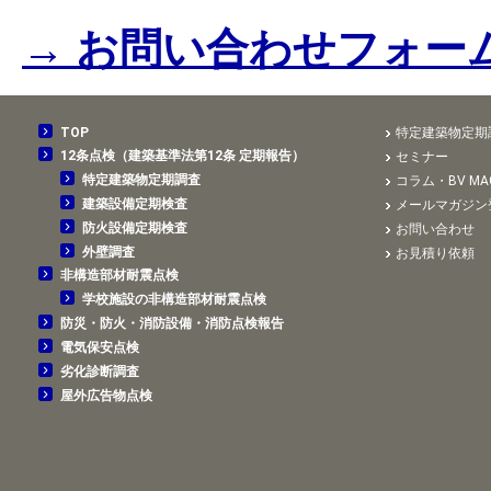
→ お問い合わせフォー
TOP
特定建築物定期
12条点検（建築基準法第12条 定期報告）
セミナー
特定建築物定期調査
コラム・BV MAG
建築設備定期検査
メールマガジン
防火設備定期検査
お問い合わせ
外壁調査
お見積り依頼
非構造部材耐震点検
学校施設の非構造部材耐震点検
防災・防火・消防設備・消防点検報告
電気保安点検
劣化診断調査
屋外広告物点検