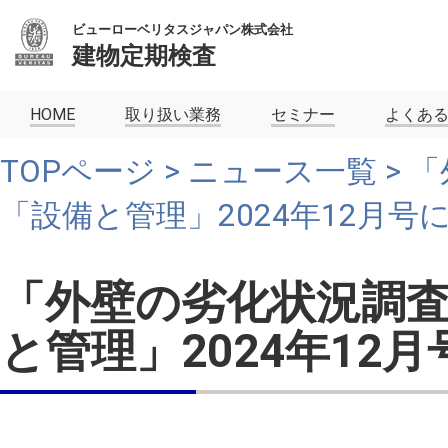
ビューローベリタスジャパン株式会社
建物定期検査
HOME
取り扱い業務
セミナー
よくあ
TOPページ
>
ニュース一覧
> 
「設備と管理」2024年12月号
「外壁の劣化状況調
と管理」2024年12