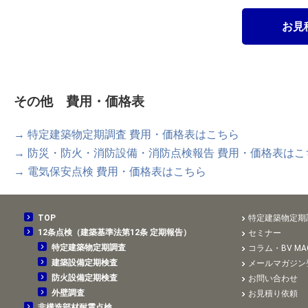
お見
その他 費用・価格表
→ 特定建築物定期調査 費用・価格表はこちら
→ 防災・防火・消防設備・消防点検報告 費用・価格表はこ
→ 電気保安点検 費用・価格表はこちら
TOP
特定建築物定期
12条点検（建築基準法第12条 定期報告）
セミナー
特定建築物定期調査
コラム・BV MAG
建築設備定期検査
メールマガジン
防火設備定期検査
お問い合わせ
外壁調査
お見積り依頼
非構造部材耐震点検