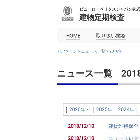
ビューローベリタスジャパン株
建物定期検査
HOME
取り扱い業務
TOPページ
>
ニュース一覧
> 2018年
ニュース一覧 201
│
2026年～
│
2025年
│
2024年
│
2018/12/10
建物維持保全
2018/12/10
ニュースレター【B