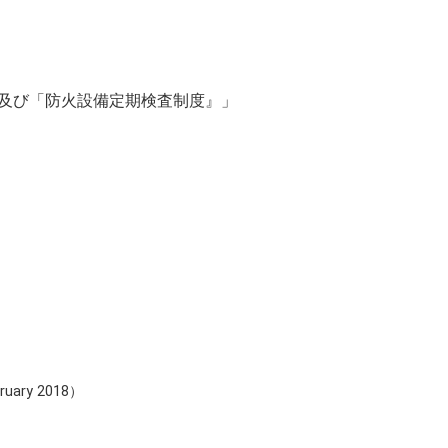
』及び「防火設備定期検査制度』」
bruary 2018）