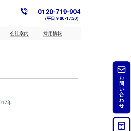
0120-719-904
（平日 9:00-17:30）
会社案内
採用情報
お
問
い
合
わ
017年
│
せ