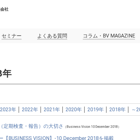
式会社
セミナー
よくある質問
コラム・BV MAGAZINE
8年
2023年
│
2022年
│
2021年
│
2020年
│
2019年
│
2018年
│
～2
（定期検査・報告）の大切さ
（Business Vision 10 December 2018）
USINESS VISION】-10 December 2018を掲載