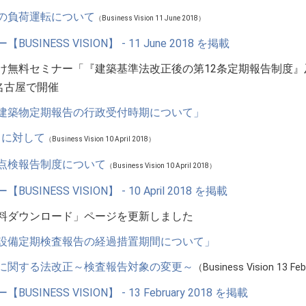
の負荷運転について
（Business Vision 11 June 2018）
USINESS VISION】 - 11 June 2018 を掲載
け無料セミナー「『建築基準法改正後の第12条定期報告制度
名古屋で開催
建築物定期報告の行政受付時期について」
りに対して
（Business Vision 10 April 2018）
点検報告制度について
（Business Vision 10 April 2018）
SINESS VISION】 - 10 April 2018 を掲載
料ダウンロード」ページを更新しました
設備定期検査報告の経過措置期間について」
に関する法改正～検査報告対象の変更～
（Business Vision 13 Fe
SINESS VISION】 - 13 February 2018 を掲載